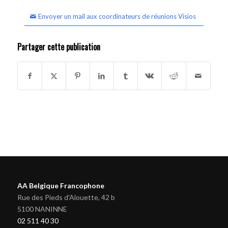
Envoyer un mail aux coordinateurs de réunions Visios
Partager cette publication
AA Belgique Francophone
Rue des Pieds d'Alouette, 42 b
5100 NANINNE
02 511 40 30