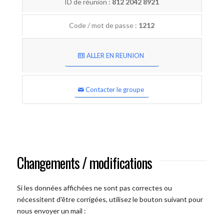
ID de réunion :
812 2042 8921
Code / mot de passe :
1212
ALLER EN REUNION
Contacter le groupe
Changements / modifications
Si les données affichées ne sont pas correctes ou
nécessitent d'être corrigées, utilisez le bouton suivant pour
nous envoyer un mail :