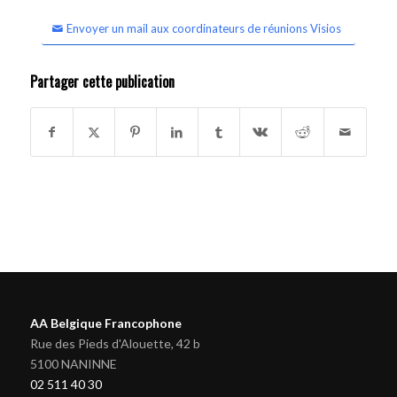
Envoyer un mail aux coordinateurs de réunions Visios
Partager cette publication
AA Belgique Francophone
Rue des Pieds d'Alouette, 42 b
5100 NANINNE
02 511 40 30