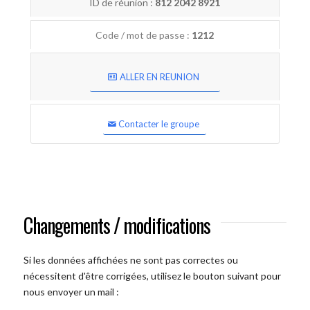
ID de réunion :
812 2042 8921
Code / mot de passe :
1212
ALLER EN REUNION
Contacter le groupe
Changements / modifications
Si les données affichées ne sont pas correctes ou
nécessitent d'être corrigées, utilisez le bouton suivant pour
nous envoyer un mail :