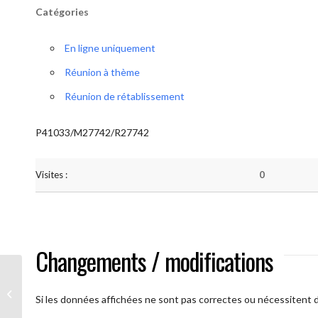
Catégories
En ligne uniquement
Réunion à thème
Réunion de rétablissement
P41033/M27742/R27742
Visites :
0
Changements / modifications
A brAAs ouverts
Si les données affichées ne sont pas correctes ou nécessitent d'