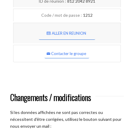
ID de réunion :
812 2042 8921
Code / mot de passe :
1212
ALLER EN REUNION
Contacter le groupe
Changements / modifications
Si les données affichées ne sont pas correctes ou
nécessitent d'être corrigées, utilisez le bouton suivant pour
nous envoyer un mail :