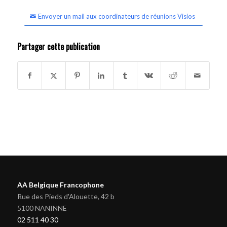
Envoyer un mail aux coordinateurs de réunions Visios
Partager cette publication
AA Belgique Francophone
Rue des Pieds d'Alouette, 42 b
5100 NANINNE
02 511 40 30