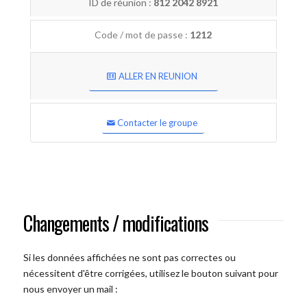
ID de réunion :
812 2042 8921
Code / mot de passe :
1212
ALLER EN REUNION
Contacter le groupe
Changements / modifications
Si les données affichées ne sont pas correctes ou
nécessitent d'être corrigées, utilisez le bouton suivant pour
nous envoyer un mail :