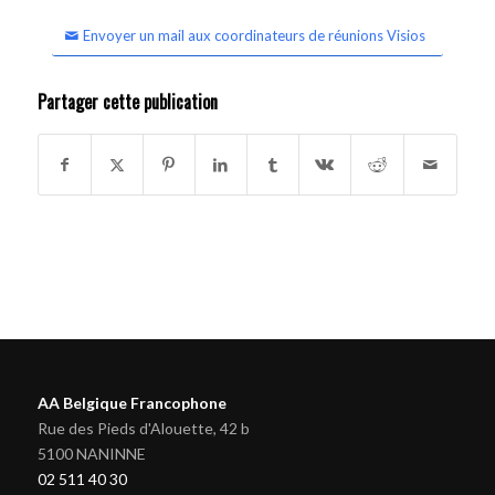
Envoyer un mail aux coordinateurs de réunions Visios
Partager cette publication
AA Belgique Francophone
Rue des Pieds d'Alouette, 42 b
5100 NANINNE
02 511 40 30