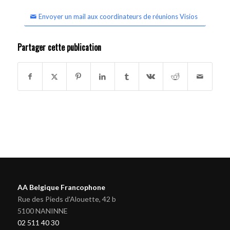
Envoyer un mail aux coordinateurs de réunions Visios
Partager cette publication
AA Belgique Francophone
Rue des Pieds d'Alouette, 42 b
5100 NANINNE
02 511 40 30