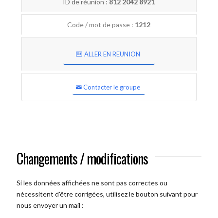
ID de réunion :
812 2042 8921
Code / mot de passe :
1212
ALLER EN REUNION
Contacter le groupe
Changements / modifications
Si les données affichées ne sont pas correctes ou
nécessitent d'être corrigées, utilisez le bouton suivant pour
nous envoyer un mail :