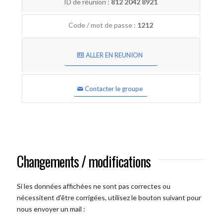
ID de réunion :
812 2042 8921
Code / mot de passe :
1212
ALLER EN REUNION
Contacter le groupe
Changements / modifications
Si les données affichées ne sont pas correctes ou
nécessitent d'être corrigées, utilisez le bouton suivant pour
nous envoyer un mail :