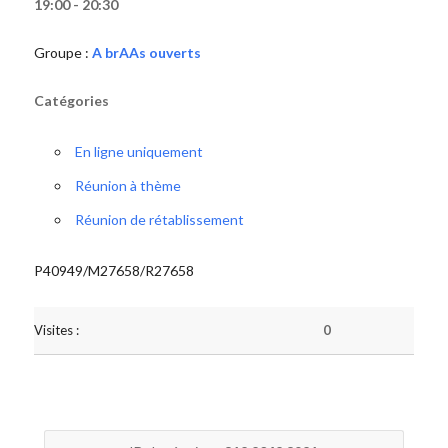
19:00 - 20:30
Groupe :
A brAAs ouverts
Catégories
En ligne uniquement
Réunion à thème
Réunion de rétablissement
P40949/M27658/R27658
Visites :
0