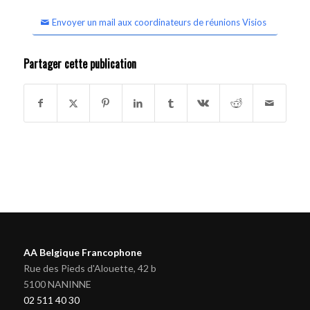
Envoyer un mail aux coordinateurs de réunions Visios
Partager cette publication
AA Belgique Francophone
Rue des Pieds d'Alouette, 42 b
5100 NANINNE
02 511 40 30