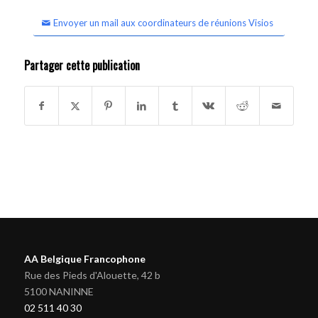
Envoyer un mail aux coordinateurs de réunions Visios
Partager cette publication
AA Belgique Francophone
Rue des Pieds d'Alouette, 42 b
5100 NANINNE
02 511 40 30