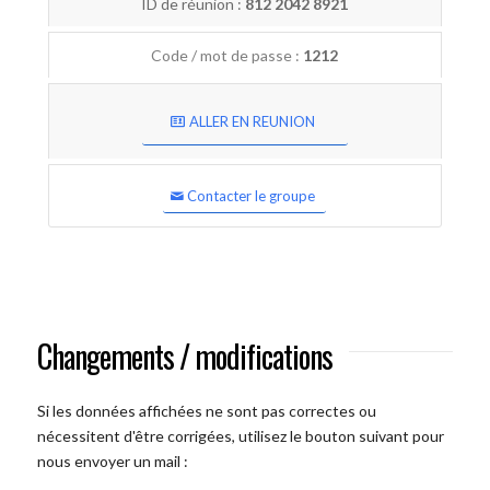
ID de réunion :
812 2042 8921
Code / mot de passe :
1212
ALLER EN REUNION
Contacter le groupe
Changements / modifications
Si les données affichées ne sont pas correctes ou
nécessitent d'être corrigées, utilisez le bouton suivant pour
nous envoyer un mail :