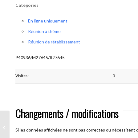
Catégories
En ligne uniquement
Réunion à thème
Réunion de rétablissement
P40936/M27645/R27645
Visites :
0
Changements / modifications
A brAAs ouverts
Si les données affichées ne sont pas correctes ou nécessitent d'