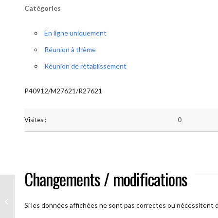
Catégories
En ligne uniquement
Réunion à thème
Réunion de rétablissement
P40912/M27621/R27621
Visites :
0
Changements / modifications
A brAAs ouverts
Si les données affichées ne sont pas correctes ou nécessitent d'