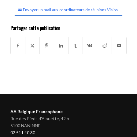
Envoyer un mail aux coordinateurs de réunions Visios
Partager cette publication
AA Belgique Francophone
Rue des Pieds d'Alouette, 42 b
5100 NANINNE
02 511 40 30