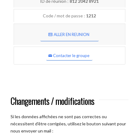
ID de réunion :
812 2042 8921
Code / mot de passe :
1212
ALLER EN REUNION
Contacter le groupe
Changements / modifications
Si les données affichées ne sont pas correctes ou
nécessitent d'être corrigées, utilisez le bouton suivant pour
nous envoyer un mail :