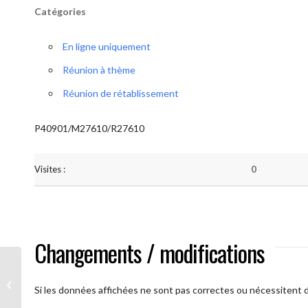
Catégories
En ligne uniquement
Réunion à thème
Réunion de rétablissement
P40901/M27610/R27610
Visites :
0
Changements / modifications
A brAAs ouverts
Si les données affichées ne sont pas correctes ou nécessitent d'