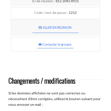
ID de réunion :
812 2042 8921
Code / mot de passe :
1212
ALLER EN REUNION
Contacter le groupe
Changements / modifications
Si les données affichées ne sont pas correctes ou
nécessitent d'être corrigées, utilisez le bouton suivant pour
nous envoyer un mail :