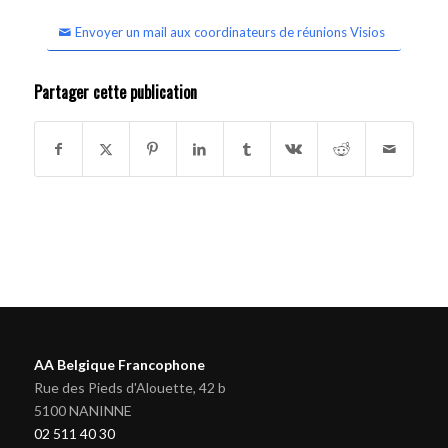
Envoyer un mail aux coordinateurs de réunions Visios
Partager cette publication
AA Belgique Francophone
Rue des Pieds d'Alouette, 42 b
5100 NANINNE
02 511 40 30