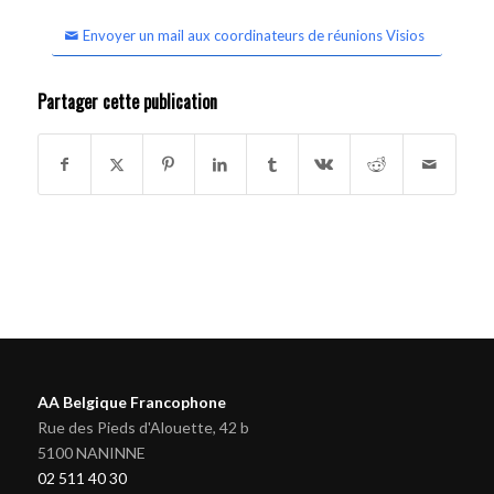
Envoyer un mail aux coordinateurs de réunions Visios
Partager cette publication
AA Belgique Francophone
Rue des Pieds d'Alouette, 42 b
5100 NANINNE
02 511 40 30