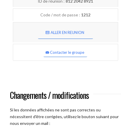
ID de réunion :
812 2042 8921
Code / mot de passe :
1212
ALLER EN REUNION
Contacter le groupe
Changements / modifications
Si les données affichées ne sont pas correctes ou
nécessitent d'être corrigées, utilisez le bouton suivant pour
nous envoyer un mail :