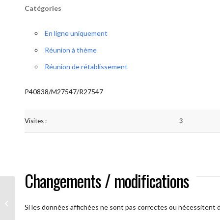
Catégories
En ligne uniquement
Réunion à thème
Réunion de rétablissement
P40838/M27547/R27547
Visites :
3
Changements / modifications
A brAAs ouverts
Si les données affichées ne sont pas correctes ou nécessitent d'