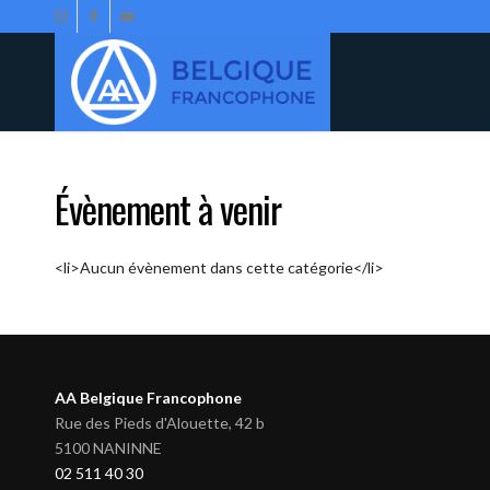
Évènement à venir
<li>Aucun évènement dans cette catégorie</li>
AA Belgique Francophone
Rue des Pieds d'Alouette, 42 b
5100 NANINNE
02 511 40 30