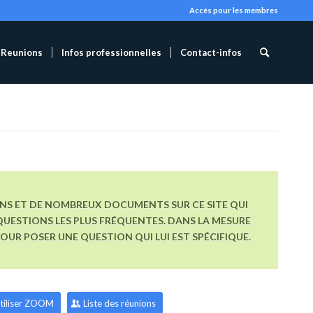
Accès pour les membres
Reunions
Infos professionnelles
Contact-infos
ONS ET DE NOMBREUX DOCUMENTS SUR CE SITE QUI
UESTIONS LES PLUS FRÉQUENTES. DANS LA MESURE
R POSER UNE QUESTION QUI LUI EST SPÉCIFIQUE.
tiliser ZOOM
Liste des réunions