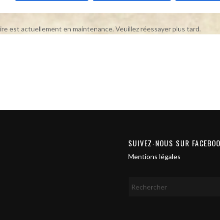
ire est actuellement en maintenance. Veuillez réessayer plus tard.
SUIVEZ-NOUS SUR FACEBO
Mentions légales