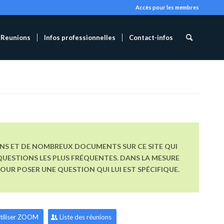
Accès pour les membres
Reunions
Infos professionnelles
Contact-infos
ONS ET DE NOMBREUX DOCUMENTS SUR CE SITE QUI
UESTIONS LES PLUS FRÉQUENTES. DANS LA MESURE
R POSER UNE QUESTION QUI LUI EST SPÉCIFIQUE.
tiliser ZOOM
Liste des réunions