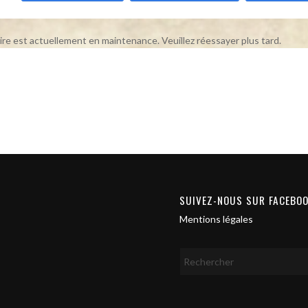
ire est actuellement en maintenance. Veuillez réessayer plus tard.
SUIVEZ-NOUS SUR FACEBO
Mentions légales